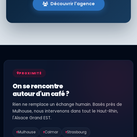
Découvrir l'agence
PROXIMITÉ
On se rencontre
autour d'un café ?
Rien ne remplace un échange humain. Basés près de
Mulhouse, nous intervenons dans tout le Haut-Rhin,
l'Alsace Grand EST.
Mulhouse
Colmar
Strasbourg