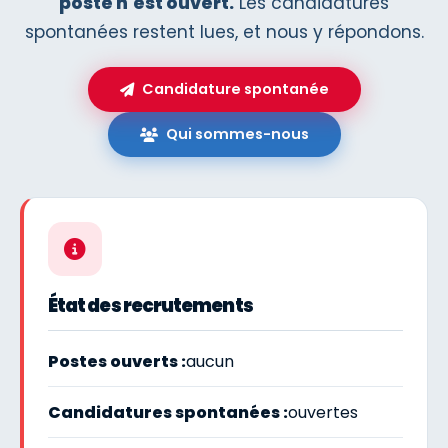
poste n'est ouvert.
Les candidatures
spontanées restent lues, et nous y répondons.
Candidature spontanée
Qui sommes-nous
État des recrutements
Postes ouverts :
aucun
Candidatures spontanées :
ouvertes