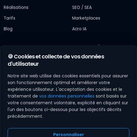
Réalisations
SEO / SEA
Tarifs
Marketplaces
Blog
Acro IA
ARTICLES RÉCENTS
ENTREPRISE
🍪 Cookies et collecte de vos données
22 juil. 2026
Contact
d'utilisateur
Territoires d'IA : l'État
cofinance jusqu'à 50
À Propos
Notre site web utilise des cookies essentiels pour assurer
% l'IA des mairies,
Parrainage
Acronet a ...
son fonctionnement optimal et améliorer votre
6 févr. 2026
expérience utilisateur. L'acceptation des cookies et le
Carrières
Étude de cas :
traitement de
vos données personnelles
sont basés sur
Comment
votre consentement volontaire, explicité en cliquant sur
Demander un devis
transformer sa
l'un des boutons ci-dessous pour les objectifs décrits
visibilité digitale ?
précédemment.
Personnaliser
NOS SECTEURS :
Agence web Mulhouse
Haut-Rhin (68)
Colmar