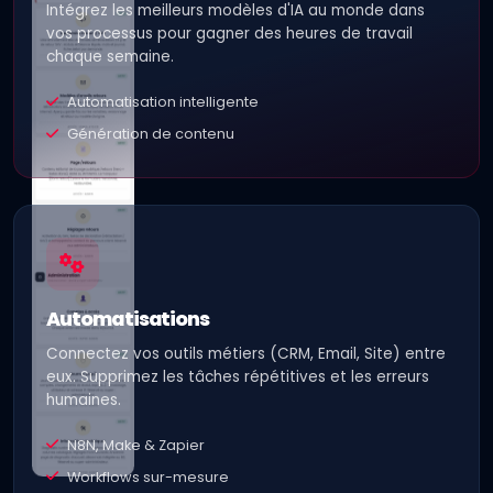
Intégrez les meilleurs modèles d'IA au monde dans
vos processus pour gagner des heures de travail
chaque semaine.
Automatisation intelligente
Génération de contenu
Automatisations
Connectez vos outils métiers (CRM, Email, Site) entre
eux. Supprimez les tâches répétitives et les erreurs
humaines.
N8N, Make & Zapier
Workflows sur-mesure