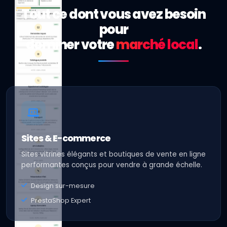
Tout ce dont vous avez besoin
pour
dominer votre
marché local
.
Sites & E-commerce
Sites vitrines élégants et boutiques de vente en ligne
performantes conçus pour vendre à grande échelle.
Design sur-mesure
PrestaShop Expert