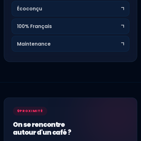
Écoconçu
100% Français
Maintenance
PROXIMITÉ
On se rencontre
autour d'un café ?