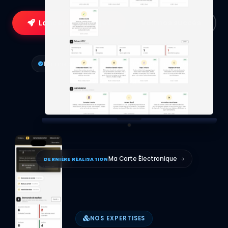
Lancer mon projet
Voir nos succès
10+ ans d'expérience
100% Made in France
5/5 Avis Google
Ma Carte Électronique
DERNIÈRE RÉALISATION
NOS EXPERTISES