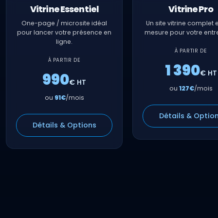
Vitrine Essentiel
Vitrine Pro
One-page / microsite idéal
Un site vitrine complet 
pour lancer votre présence en
mesure pour votre entre
ligne.
À PARTIR DE
À PARTIR DE
1 390
€ HT
990
€ HT
ou
127€
/mois
ou
91€
/mois
Détails & Optio
Détails & Options